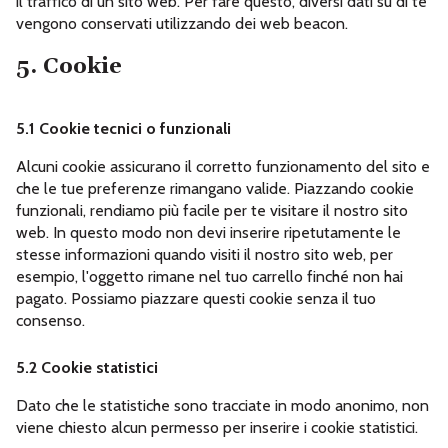
il traffico di un sito web. Per fare questo, diversi dati su di te
vengono conservati utilizzando dei web beacon.
5. Cookie
5.1 Cookie tecnici o funzionali
Alcuni cookie assicurano il corretto funzionamento del sito e
che le tue preferenze rimangano valide. Piazzando cookie
funzionali, rendiamo più facile per te visitare il nostro sito
web. In questo modo non devi inserire ripetutamente le
stesse informazioni quando visiti il nostro sito web, per
esempio, l'oggetto rimane nel tuo carrello finché non hai
pagato. Possiamo piazzare questi cookie senza il tuo
consenso.
5.2 Cookie statistici
Dato che le statistiche sono tracciate in modo anonimo, non
viene chiesto alcun permesso per inserire i cookie statistici.