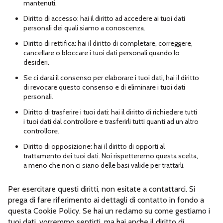
mantenuti.
Diritto di accesso: hai il diritto ad accedere ai tuoi dati
personali dei quali siamo a conoscenza.
Diritto di rettifica: hai il diritto di completare, correggere,
cancellare o bloccare i tuoi dati personali quando lo
desideri.
Se ci darai il consenso per elaborare i tuoi dati, hai il diritto
di revocare questo consenso e di eliminare i tuoi dati
personali.
Diritto di trasferire i tuoi dati: hai il diritto di richiedere tutti
i tuoi dati dal controllore e trasferirli tutti quanti ad un altro
controllore.
Diritto di opposizione: hai il diritto di opporti al
trattamento dei tuoi dati. Noi rispetteremo questa scelta,
a meno che non ci siano delle basi valide per trattarli.
Per esercitare questi diritti, non esitate a contattarci. Si
prega di fare riferimento ai dettagli di contatto in fondo a
questa Cookie Policy. Se hai un reclamo su come gestiamo i
tuoi dati, vorremmo sentirti, ma hai anche il diritto di